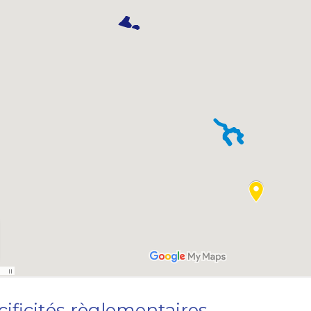
ificités règlementaires