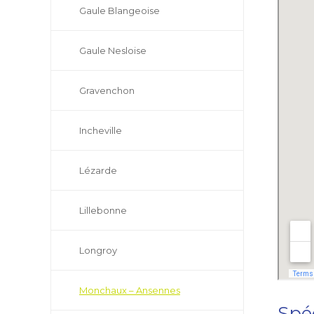
Gaule Blangeoise
Gaule Nesloise
Gravenchon
Incheville
Lézarde
Lillebonne
Longroy
Monchaux – Ansennes
Spéc