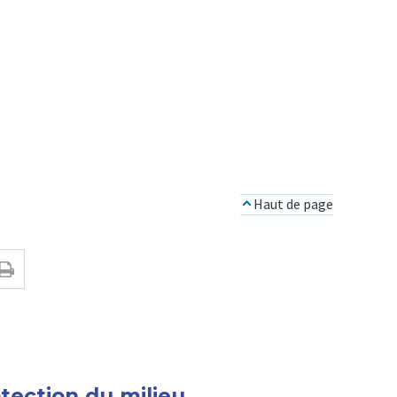
Haut de page
otection du milieu