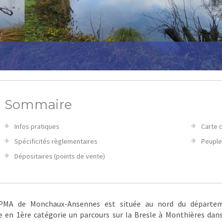
Sommaire
Infos pratiques
Carte 
Spécificités règlementaires
Peuple
Dépositaires (points de vente)
PMA de Monchaux-Ansennes est située au nord du départem
 en 1ère catégorie un parcours sur la Bresle à Monthières dan