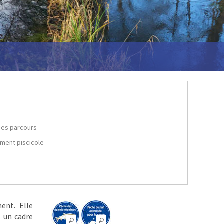
des parcours
ment piscicole
ent. Elle
s un cadre