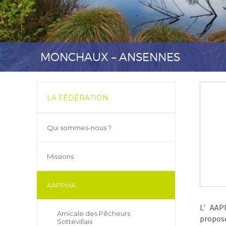
MONCHAUX – ANSENNES
LA FÉDÉRATION
Qui sommes-nous ?
Missions
AAPPMA
L' AAP
Amicale des Pêcheurs
propose
Sottevillais