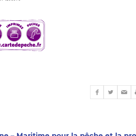
ne – Maritime pour la pêche et la pr