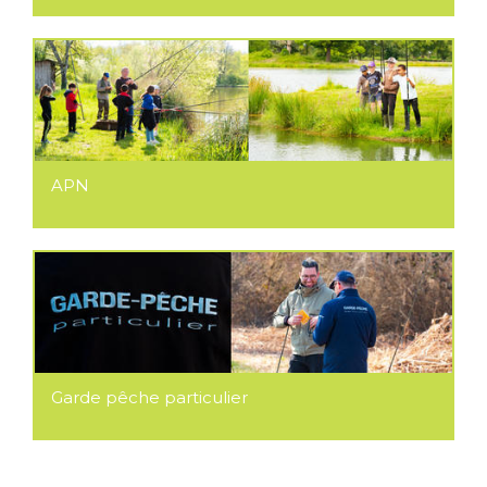
APN
Garde pêche particulier