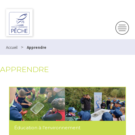
Panneau de gestion des cookies
>
Accueil
Apprendre
APPRENDRE
Éducation à l’environnement