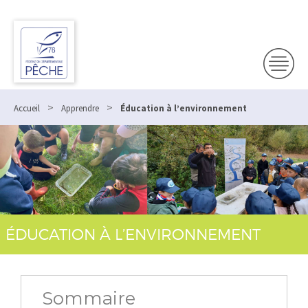
Panneau de gestion des cookies
>
>
Accueil
Apprendre
Éducation à l’environnement
ÉDUCATION À L’ENVIRONNEMENT
Sommaire