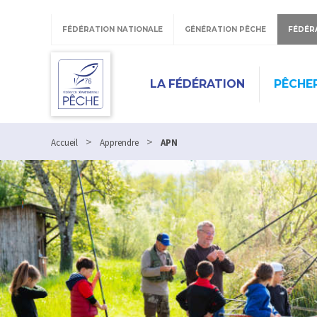
Panneau de gestion des cookies
FÉDÉRATION NATIONALE
GÉNÉRATION PÊCHE
FÉDÉR
LA FÉDÉRATION
PÊCHER
>
>
Accueil
Apprendre
APN