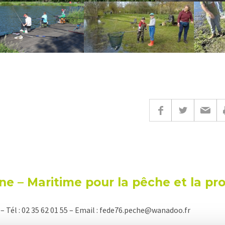
ne – Maritime pour la pêche et la pr
 Tél : 02 35 62 01 55 – Email : fede76.peche@wanadoo.fr