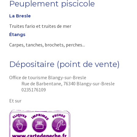
Peuplement piscicole
La Bresle
Truites fario et truites de mer
Étangs
Carpes, tanches, brochets, perches...
Dépositaire (point de vente)
Office de tourisme Blangy-sur-Bresle
Rue de Barbentane, 76340 Blangy-sur-Bresle
0235176109
Et sur