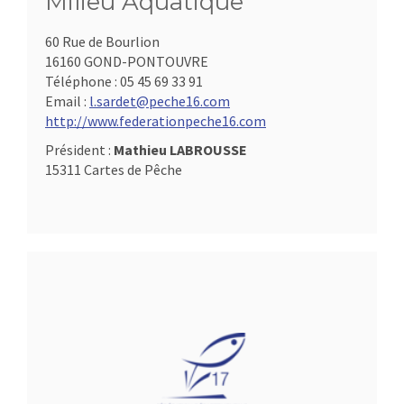
Milieu Aquatique
60 Rue de Bourlion
16160 GOND-PONTOUVRE
Téléphone :
05 45 69 33 91
Email :
l.sardet@peche16.com
http://www.federationpeche16.com
Président :
Mathieu LABROUSSE
15311 Cartes de Pêche