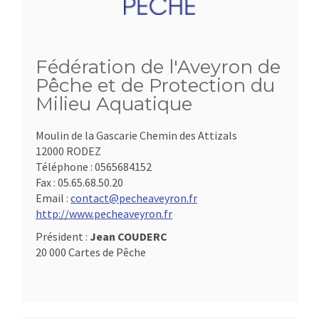
Fédération de l'Aveyron de
Pêche et de Protection du
Milieu Aquatique
Moulin de la Gascarie Chemin des Attizals
12000 RODEZ
Téléphone :
0565684152
Fax :
05.65.68.50.20
Email :
contact@pecheaveyron.fr
http://www.pecheaveyron.fr
Président :
Jean COUDERC
20 000 Cartes de Pêche