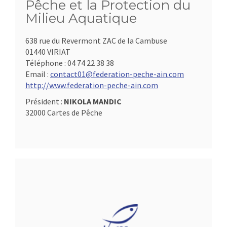
Pêche et la Protection du
Milieu Aquatique
638 rue du Revermont ZAC de la Cambuse
01440 VIRIAT
Téléphone :
04 74 22 38 38
Email :
contact01@federation-peche-ain.com
http://www.federation-peche-ain.com
Président :
NIKOLA MANDIC
32000 Cartes de Pêche