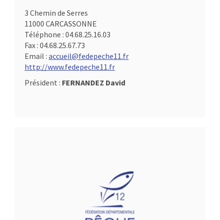
3 Chemin de Serres
11000 CARCASSONNE
Téléphone :
04.68.25.16.03
Fax :
04.68.25.67.73
Email :
accueil@fedepeche11.fr
http://www.fedepeche11.fr
Président :
FERNANDEZ David