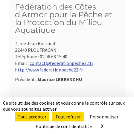
Fédération des Côtes
d'Armor pour la Pêche et
la Protection du Milieu
Aquatique
7, rue Jean Rostand
22440 PLOUFRAGAN
Téléphone :
02.96.68.15.40
Email :
contact@federationpeche22.fr
http://www.federationpeche22.fr
Président :
Maurice LEBRANCHU
Ce site utilise des cookies et vous donne le contrôle sur ceux
que vous souhaitez activer
Tout accepter
Tout refuser
Personnaliser
X
Masquer le b
Politique de confidentialité