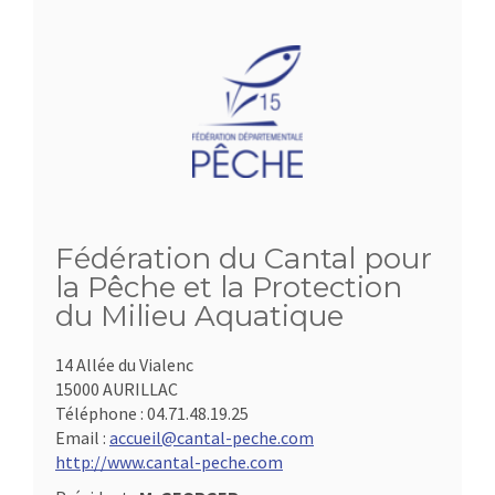
Fédération du Cantal pour
la Pêche et la Protection
du Milieu Aquatique
14 Allée du Vialenc
15000 AURILLAC
Téléphone :
04.71.48.19.25
Email :
accueil@cantal-peche.com
http://www.cantal-peche.com