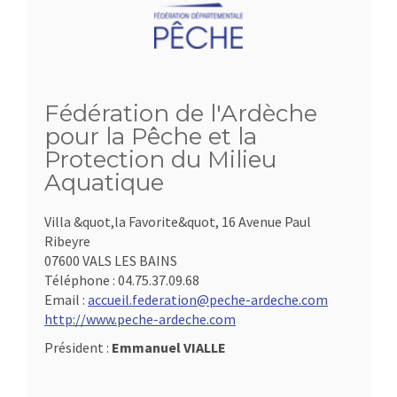
Fédération de l'Ardèche
pour la Pêche et la
Protection du Milieu
Aquatique
Villa &quot,la Favorite&quot, 16 Avenue Paul
Ribeyre
07600 VALS LES BAINS
Téléphone :
04.75.37.09.68
Email :
accueil.federation@peche-ardeche.com
http://www.peche-ardeche.com
Président :
Emmanuel VIALLE