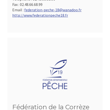
Fax :
02.48.66.68.99
Email :
federation-peche-18@wanadoo.fr
http://www.federationpeche18.fr
Fédération de la Corrèze