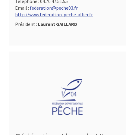
Téléphone :
04.70.47.51.55
Email :
federation@peche03.fr
http://www.federation-peche-allier.fr
Président :
Laurent GAILLARD