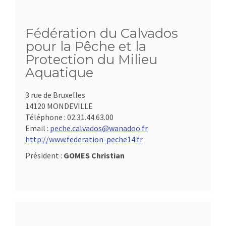
Fédération du Calvados
pour la Pêche et la
Protection du Milieu
Aquatique
3 rue de Bruxelles
14120 MONDEVILLE
Téléphone :
02.31.44.63.00
Email :
peche.calvados@wanadoo.fr
http://www.federation-peche14.fr
Président :
GOMES Christian