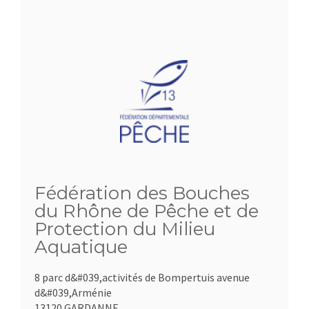
Fédération des Bouches
du Rhône de Pêche et de
Protection du Milieu
Aquatique
8 parc d&#039,activités de Bompertuis avenue
d&#039,Arménie
13120 GARDANNE