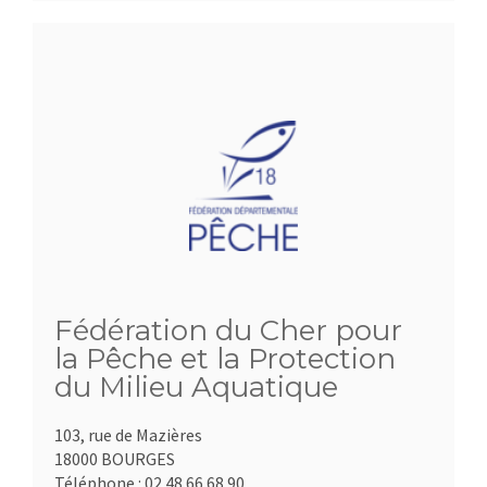
Fédération du Cher pour
la Pêche et la Protection
du Milieu Aquatique
103, rue de Mazières
18000 BOURGES
Téléphone :
02.48.66.68.90