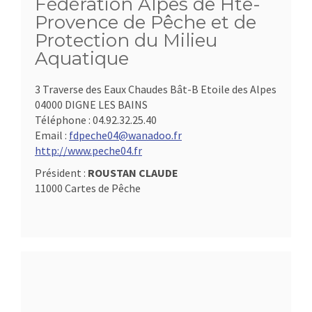
Fédération Alpes de Hte-
Provence de Pêche et de
Protection du Milieu
Aquatique
3 Traverse des Eaux Chaudes Bât-B Etoile des Alpes
04000 DIGNE LES BAINS
Téléphone :
04.92.32.25.40
Email :
fdpeche04@wanadoo.fr
http://www.peche04.fr
Président :
ROUSTAN CLAUDE
11000 Cartes de Pêche