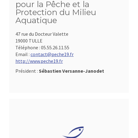
pour la Pêche et la
Protection du Milieu
Aquatique
47 rue du Docteur Valette
19000 TULLE
Téléphone :
05.55.26.11.55
Email :
contact@peche19.fr
http://www.peche19.fr
Président :
Sébastien Versanne-Janodet