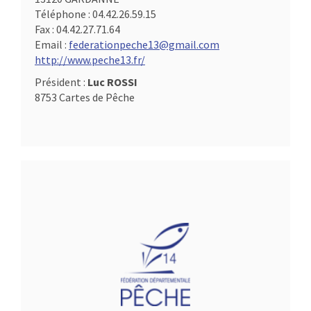
Téléphone :
04.42.26.59.15
Fax :
04.42.27.71.64
Email :
federationpeche13@gmail.com
http://www.peche13.fr/
Président :
Luc ROSSI
8753 Cartes de Pêche