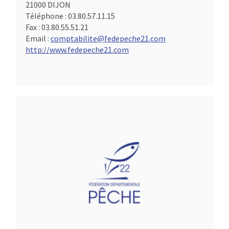
21000 DIJON
Téléphone :
03.80.57.11.15
Fax :
03.80.55.51.21
Email :
comptabilite@fedepeche21.com
http://www.fedepeche21.com