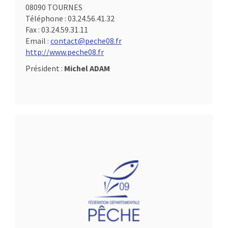
08090 TOURNES
Téléphone :
03.24.56.41.32
Fax :
03.24.59.31.11
Email :
contact@peche08.fr
http://www.peche08.fr
Président :
Michel ADAM