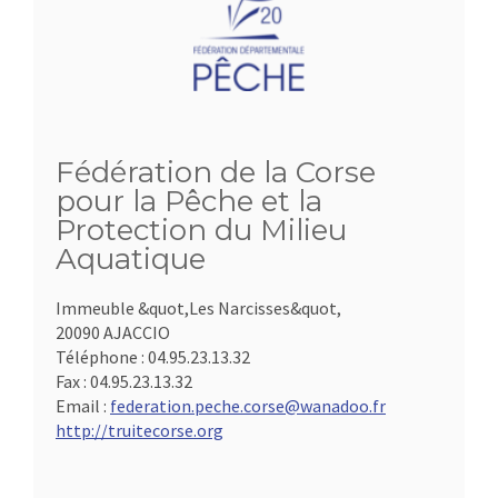
Fédération de la Corse
pour la Pêche et la
Protection du Milieu
Aquatique
Immeuble &quot,Les Narcisses&quot,
20090 AJACCIO
Téléphone :
04.95.23.13.32
Fax :
04.95.23.13.32
Email :
federation.peche.corse@wanadoo.fr
http://truitecorse.org