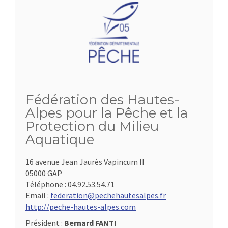
Fédération des Hautes-
Alpes pour la Pêche et la
Protection du Milieu
Aquatique
16 avenue Jean Jaurès Vapincum II
05000 GAP
Téléphone :
04.92.53.54.71
Email :
federation@pechehautesalpes.fr
http://peche-hautes-alpes.com
Président :
Bernard FANTI