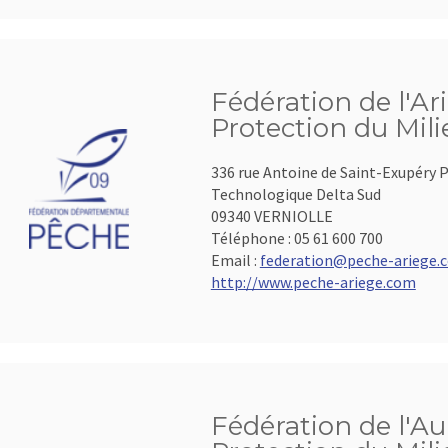
Fédération de l'Ar
Protection du Mil
336 rue Antoine de Saint-Exupéry P
Technologique Delta Sud
09340 VERNIOLLE
Téléphone :
05 61 600 700
Email :
federation@peche-ariege.
http://www.peche-ariege.com
Fédération de l'Au