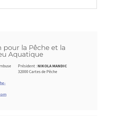
n pour la Pêche et la
ieu Aquatique
ambuse
Président :
NIKOLA MANDIC
32000 Cartes de Pêche
he-
.com