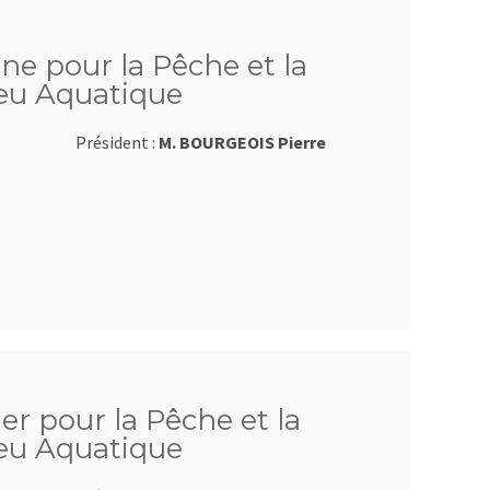
sne pour la Pêche et la
ieu Aquatique
Président :
M. BOURGEOIS Pierre
ier pour la Pêche et la
ieu Aquatique