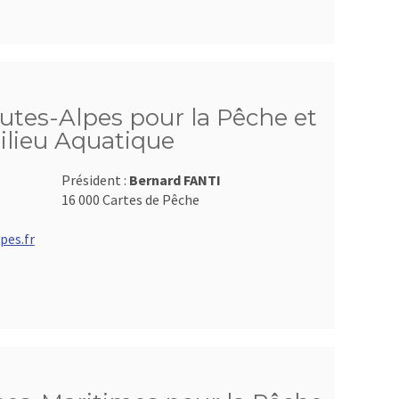
utes-Alpes pour la Pêche et
ilieu Aquatique
Président :
Bernard FANTI
16 000 Cartes de Pêche
pes.fr