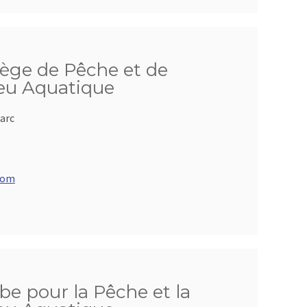
iège de Pêche et de
ieu Aquatique
arc
com
be pour la Pêche et la