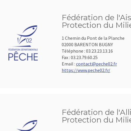
Fédération de l'Ai
Protection du Mil
1 Chemin du Pont de la Planche
02000 BARENTON BUGNY
Téléphone :
03.23.23.13.16
Fax :
03.23.79.60.25
Email :
contact@peche02.fr
https://www.peche02.fr/
Fédération de l'All
Protection du Mil