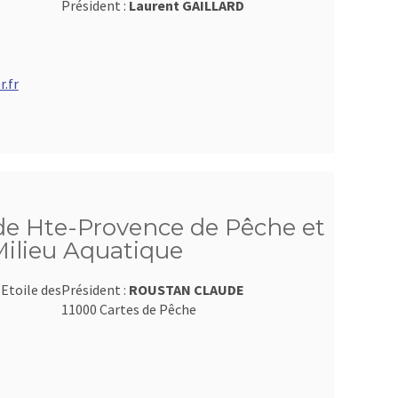
Président :
Laurent GAILLARD
.fr
de Hte-Provence de Pêche et
Milieu Aquatique
Etoile des
Président :
ROUSTAN CLAUDE
11000 Cartes de Pêche