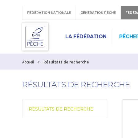
Panneau de gestion des cookies
FÉDÉRATION NATIONALE
GÉNÉRATION PÊCHE
FÉDÉR
LA FÉDÉRATION
PÊCHER
>
Accueil
Résultats de recherche
RÉSULTATS DE RECHERCHE
RÉSULTATS DE RECHERCHE