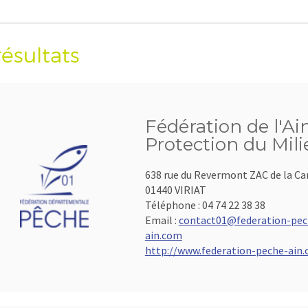
résultats
Fédération de l'Ai
Protection du Mil
638 rue du Revermont ZAC de la C
01440 VIRIAT
Téléphone :
04 74 22 38 38
Email :
contact01@federation-pec
ain.com
http://www.federation-peche-ain