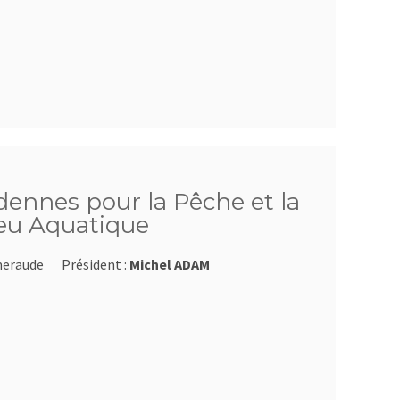
dennes pour la Pêche et la
ieu Aquatique
meraude
Président :
Michel ADAM