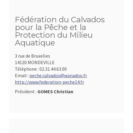
Fédération du Calvados
pour la Pêche et la
Protection du Milieu
Aquatique
3 rue de Bruxelles
14120 MONDEVILLE
Téléphone :
02.31.44.63.00
Email :
peche.calvados@wanadoo.fr
http://www.federation-peche14.fr
Président :
GOMES Christian