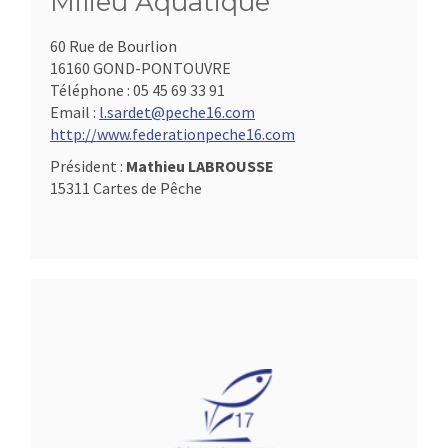
Milieu Aquatique
60 Rue de Bourlion
16160 GOND-PONTOUVRE
Téléphone :
05 45 69 33 91
Email :
l.sardet@peche16.com
http://www.federationpeche16.com
Président :
Mathieu LABROUSSE
15311 Cartes de Pêche