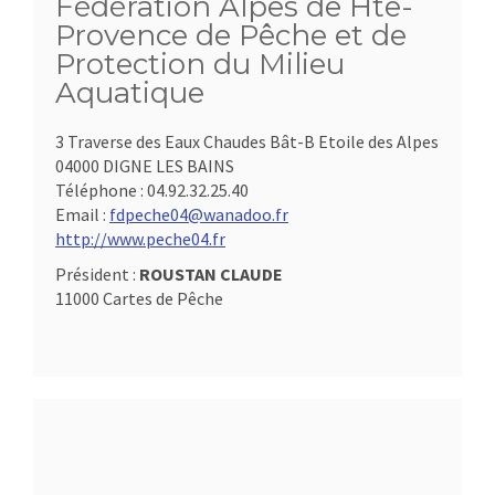
Fédération Alpes de Hte-
Provence de Pêche et de
Protection du Milieu
Aquatique
3 Traverse des Eaux Chaudes Bât-B Etoile des Alpes
04000 DIGNE LES BAINS
Téléphone :
04.92.32.25.40
Email :
fdpeche04@wanadoo.fr
http://www.peche04.fr
Président :
ROUSTAN CLAUDE
11000 Cartes de Pêche