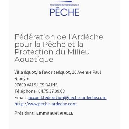
Fédération de l'Ardèche
pour la Pêche et la
Protection du Milieu
Aquatique
Villa &quot,la Favorite&quot, 16 Avenue Paul
Ribeyre
07600 VALS LES BAINS
Téléphone :
04.75.37.09.68
Email :
accueil.federation@peche-ardeche.com
http://www.peche-ardeche.com
Président :
Emmanuel VIALLE