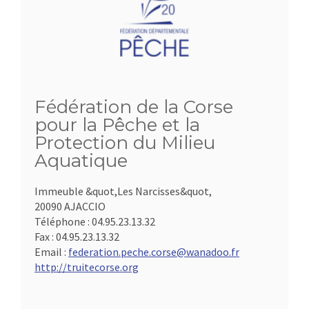
Fédération de la Corse
pour la Pêche et la
Protection du Milieu
Aquatique
Immeuble &quot,Les Narcisses&quot,
20090 AJACCIO
Téléphone :
04.95.23.13.32
Fax :
04.95.23.13.32
Email :
federation.peche.corse@wanadoo.fr
http://truitecorse.org