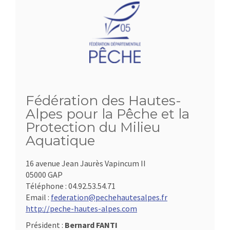
Fédération des Hautes-
Alpes pour la Pêche et la
Protection du Milieu
Aquatique
16 avenue Jean Jaurès Vapincum II
05000 GAP
Téléphone :
04.92.53.54.71
Email :
federation@pechehautesalpes.fr
http://peche-hautes-alpes.com
Président :
Bernard FANTI