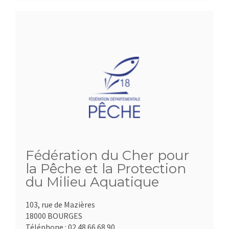
Fédération du Cher pour
la Pêche et la Protection
du Milieu Aquatique
103, rue de Mazières
18000 BOURGES
Téléphone :
02.48.66.68.90