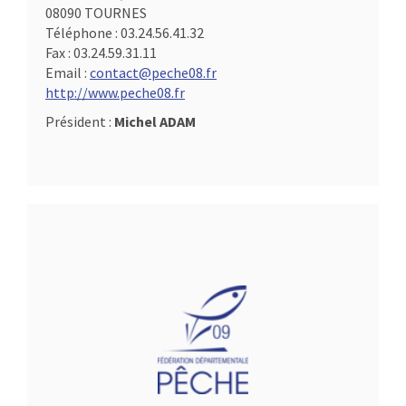
08090 TOURNES
Téléphone :
03.24.56.41.32
Fax :
03.24.59.31.11
Email :
contact@peche08.fr
http://www.peche08.fr
Président :
Michel ADAM