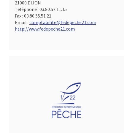
21000 DIJON
Téléphone :
03.80.57.11.15
Fax :
03.80.55.51.21
Email :
comptabilite@fedepeche21.com
http://www.fedepeche21.com