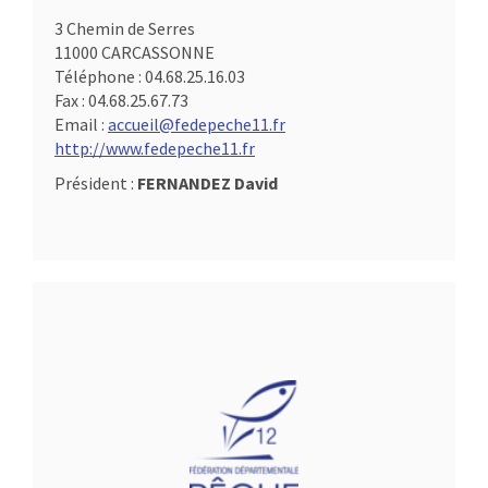
3 Chemin de Serres
11000 CARCASSONNE
Téléphone :
04.68.25.16.03
Fax :
04.68.25.67.73
Email :
accueil@fedepeche11.fr
http://www.fedepeche11.fr
Président :
FERNANDEZ David