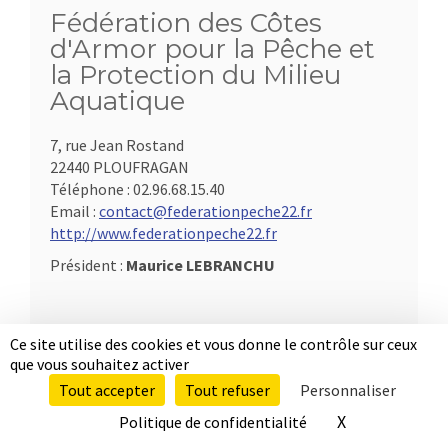
Fédération des Côtes
d'Armor pour la Pêche et
la Protection du Milieu
Aquatique
7, rue Jean Rostand
22440 PLOUFRAGAN
Téléphone :
02.96.68.15.40
Email :
contact@federationpeche22.fr
http://www.federationpeche22.fr
Président :
Maurice LEBRANCHU
Ce site utilise des cookies et vous donne le contrôle sur ceux
que vous souhaitez activer
Tout accepter
Tout refuser
Personnaliser
X
Masquer le b
Politique de confidentialité