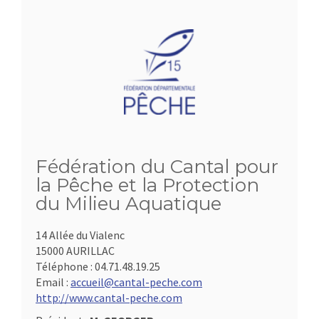
Fédération du Cantal pour
la Pêche et la Protection
du Milieu Aquatique
14 Allée du Vialenc
15000 AURILLAC
Téléphone :
04.71.48.19.25
Email :
accueil@cantal-peche.com
http://www.cantal-peche.com