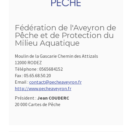
Fédération de l'Aveyron de
Pêche et de Protection du
Milieu Aquatique
Moulin de la Gascarie Chemin des Attizals
12000 RODEZ
Téléphone :
0565684152
Fax :
05.65.68.50.20
Email :
contact@pecheaveyron.fr
http://www.pecheaveyron.fr
Président :
Jean COUDERC
20 000 Cartes de Pêche