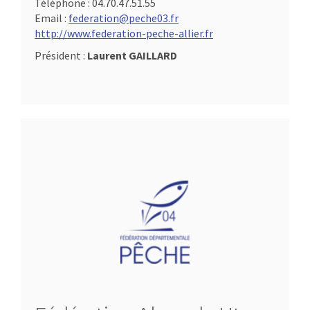
Téléphone :
04.70.47.51.55
Email :
federation@peche03.fr
http://www.federation-peche-allier.fr
Président :
Laurent GAILLARD