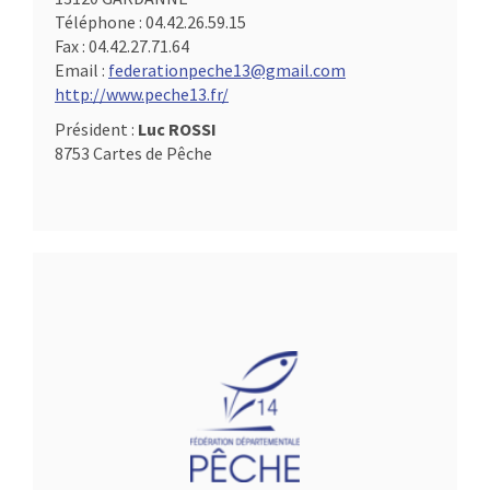
Téléphone :
04.42.26.59.15
Fax :
04.42.27.71.64
Email :
federationpeche13@gmail.com
http://www.peche13.fr/
Président :
Luc ROSSI
8753 Cartes de Pêche