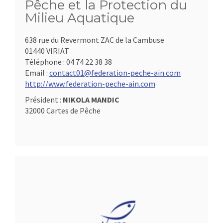
Pêche et la Protection du
Milieu Aquatique
638 rue du Revermont ZAC de la Cambuse
01440 VIRIAT
Téléphone :
04 74 22 38 38
Email :
contact01@federation-peche-ain.com
http://www.federation-peche-ain.com
Président :
NIKOLA MANDIC
32000 Cartes de Pêche