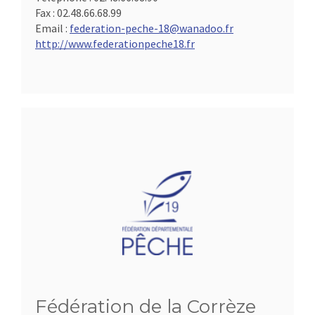
Fax :
02.48.66.68.99
Email :
federation-peche-18@wanadoo.fr
http://www.federationpeche18.fr
Fédération de la Corrèze