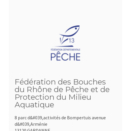
Fédération des Bouches
du Rhône de Pêche et de
Protection du Milieu
Aquatique
8 parc d&#039,activités de Bompertuis avenue
d&#039,Arménie
13120 GARDANNE