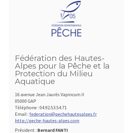
Fédération des Hautes-
Alpes pour la Pêche et la
Protection du Milieu
Aquatique
16 avenue Jean Jaurès Vapincum II
05000 GAP
Téléphone :
04.92.53.54.71
Email :
federation@pechehautesalpes.fr
http://peche-hautes-alpes.com
Président :
Bernard FANTI