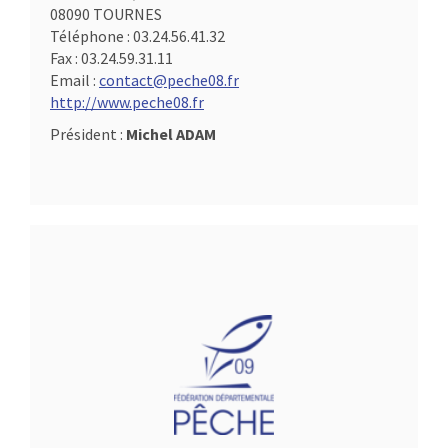
08090 TOURNES
Téléphone :
03.24.56.41.32
Fax :
03.24.59.31.11
Email :
contact@peche08.fr
http://www.peche08.fr
Président :
Michel ADAM