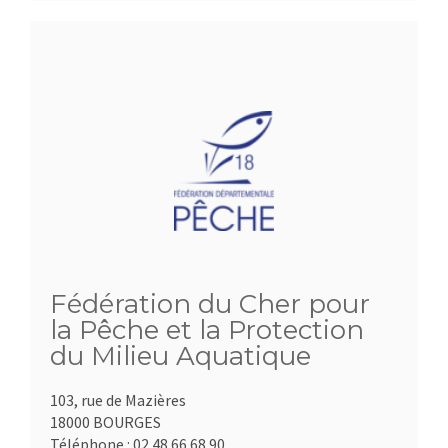
Fédération du Cher pour
la Pêche et la Protection
du Milieu Aquatique
103, rue de Mazières
18000 BOURGES
Téléphone :
02.48.66.68.90