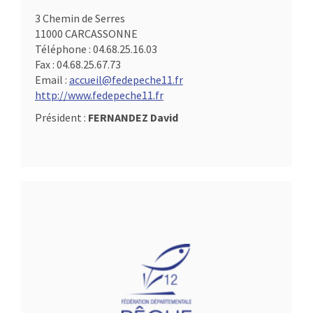
3 Chemin de Serres
11000 CARCASSONNE
Téléphone :
04.68.25.16.03
Fax :
04.68.25.67.73
Email :
accueil@fedepeche11.fr
http://www.fedepeche11.fr
Président :
FERNANDEZ David