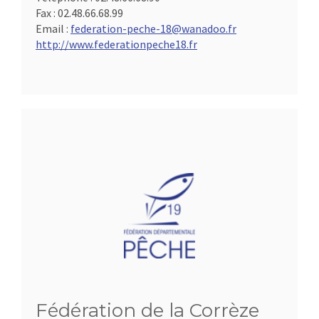
Fax :
02.48.66.68.99
Email :
federation-peche-18@wanadoo.fr
http://www.federationpeche18.fr
Fédération de la Corrèze