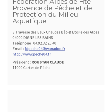
Fédération Alpes de Hte-
Provence de Pêche et de
Protection du Milieu
Aquatique
3 Traverse des Eaux Chaudes Bât-B Etoile des Alpes
04000 DIGNE LES BAINS
Téléphone :
04.92.32.25.40
Email :
fdpeche04@wanadoo.fr
http://www.peche04.fr
Président :
ROUSTAN CLAUDE
11000 Cartes de Pêche