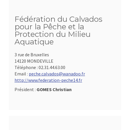
Fédération du Calvados
pour la Pêche et la
Protection du Milieu
Aquatique
3 rue de Bruxelles
14120 MONDEVILLE
Téléphone :
02.31.44.63.00
Email :
peche.calvados@wanadoo.fr
http://www.federation-peche14.fr
Président :
GOMES Christian