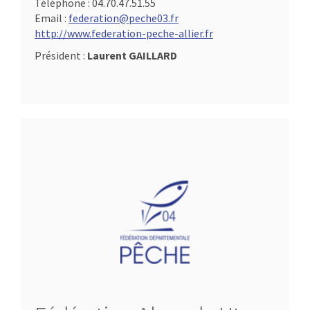
Téléphone :
04.70.47.51.55
Email :
federation@peche03.fr
http://www.federation-peche-allier.fr
Président :
Laurent GAILLARD