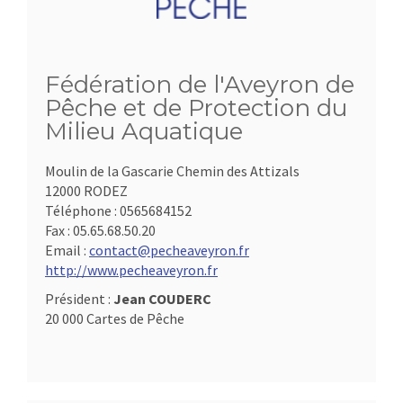
Fédération de l'Aveyron de
Pêche et de Protection du
Milieu Aquatique
Moulin de la Gascarie Chemin des Attizals
12000 RODEZ
Téléphone :
0565684152
Fax :
05.65.68.50.20
Email :
contact@pecheaveyron.fr
http://www.pecheaveyron.fr
Président :
Jean COUDERC
20 000 Cartes de Pêche