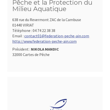
Pêche et la Protection du
Milieu Aquatique
638 rue du Revermont ZAC de la Cambuse
01440 VIRIAT
Téléphone :
04 74 22 38 38
Email :
contact01@federation-peche-ain.com
http://www.federation-peche-ain.com
Président :
NIKOLA MANDIC
32000 Cartes de Pêche