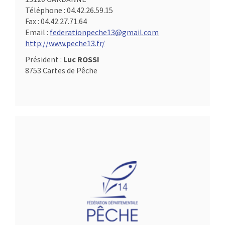
Téléphone :
04.42.26.59.15
Fax :
04.42.27.71.64
Email :
federationpeche13@gmail.com
http://www.peche13.fr/
Président :
Luc ROSSI
8753 Cartes de Pêche