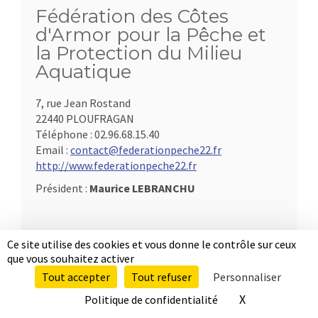
Fédération des Côtes
d'Armor pour la Pêche et
la Protection du Milieu
Aquatique
7, rue Jean Rostand
22440 PLOUFRAGAN
Téléphone :
02.96.68.15.40
Email :
contact@federationpeche22.fr
http://www.federationpeche22.fr
Président :
Maurice LEBRANCHU
Ce site utilise des cookies et vous donne le contrôle sur ceux
que vous souhaitez activer
Tout accepter
Tout refuser
Personnaliser
X
Masquer le b
Politique de confidentialité