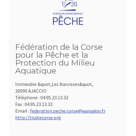
Fédération de la Corse
pour la Pêche et la
Protection du Milieu
Aquatique
Immeuble &quot,Les Narcisses&quot,
20090 AJACCIO
Téléphone :
04.95.23.13.32
Fax :
04.95.23.13.32
Email :
federation.peche.corse@wanadoo.fr
http://truitecorse.org