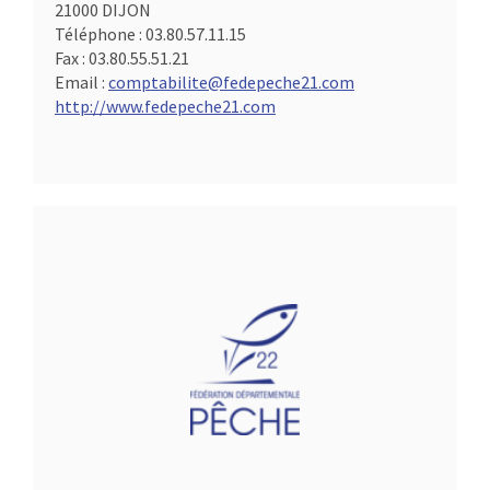
21000 DIJON
Téléphone :
03.80.57.11.15
Fax :
03.80.55.51.21
Email :
comptabilite@fedepeche21.com
http://www.fedepeche21.com