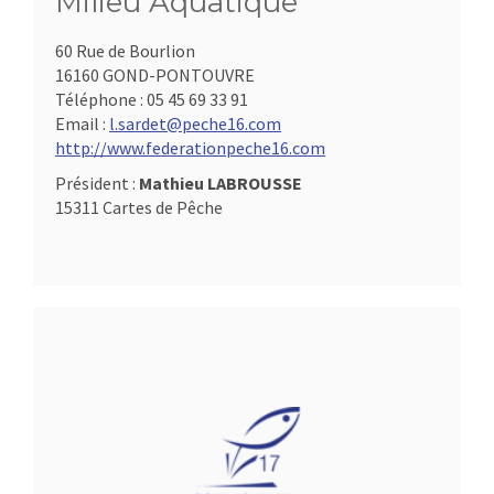
Milieu Aquatique
60 Rue de Bourlion
16160 GOND-PONTOUVRE
Téléphone :
05 45 69 33 91
Email :
l.sardet@peche16.com
http://www.federationpeche16.com
Président :
Mathieu LABROUSSE
15311 Cartes de Pêche