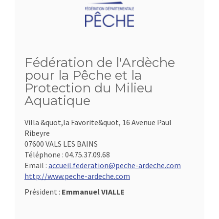
Fédération de l'Ardèche
pour la Pêche et la
Protection du Milieu
Aquatique
Villa &quot,la Favorite&quot, 16 Avenue Paul
Ribeyre
07600 VALS LES BAINS
Téléphone :
04.75.37.09.68
Email :
accueil.federation@peche-ardeche.com
http://www.peche-ardeche.com
Président :
Emmanuel VIALLE