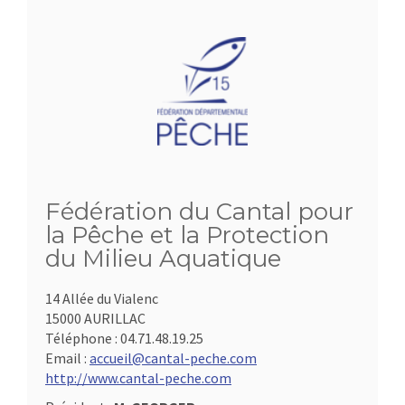
Fédération du Cantal pour
la Pêche et la Protection
du Milieu Aquatique
14 Allée du Vialenc
15000 AURILLAC
Téléphone :
04.71.48.19.25
Email :
accueil@cantal-peche.com
http://www.cantal-peche.com