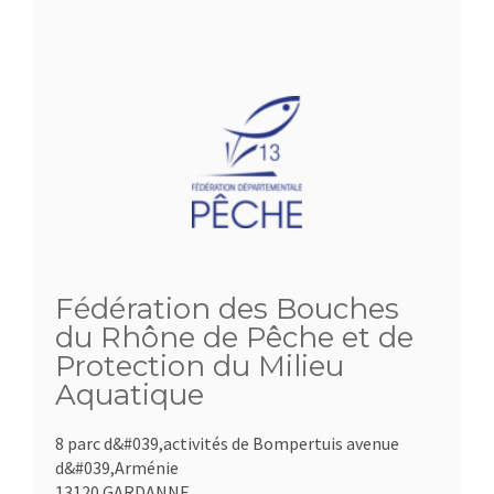
Fédération des Bouches
du Rhône de Pêche et de
Protection du Milieu
Aquatique
8 parc d&#039,activités de Bompertuis avenue
d&#039,Arménie
13120 GARDANNE