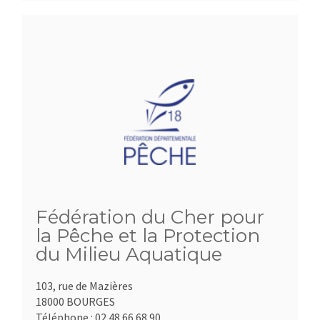
Fédération du Cher pour
la Pêche et la Protection
du Milieu Aquatique
103, rue de Mazières
18000 BOURGES
Téléphone :
02.48.66.68.90