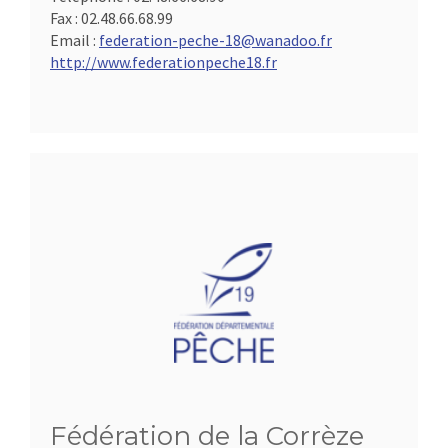
Fax :
02.48.66.68.99
Email :
federation-peche-18@wanadoo.fr
http://www.federationpeche18.fr
Fédération de la Corrèze