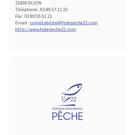
21000 DIJON
Téléphone :
03.80.57.11.15
Fax :
03.80.55.51.21
Email :
comptabilite@fedepeche21.com
http://www.fedepeche21.com