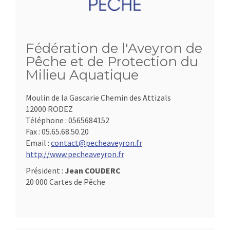
Fédération de l'Aveyron de
Pêche et de Protection du
Milieu Aquatique
Moulin de la Gascarie Chemin des Attizals
12000 RODEZ
Téléphone :
0565684152
Fax :
05.65.68.50.20
Email :
contact@pecheaveyron.fr
http://www.pecheaveyron.fr
Président :
Jean COUDERC
20 000 Cartes de Pêche