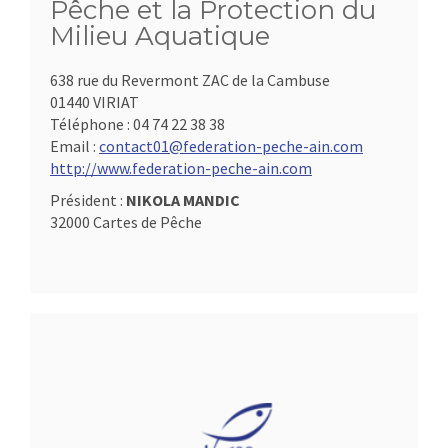
Pêche et la Protection du
Milieu Aquatique
638 rue du Revermont ZAC de la Cambuse
01440 VIRIAT
Téléphone :
04 74 22 38 38
Email :
contact01@federation-peche-ain.com
http://www.federation-peche-ain.com
Président :
NIKOLA MANDIC
32000 Cartes de Pêche