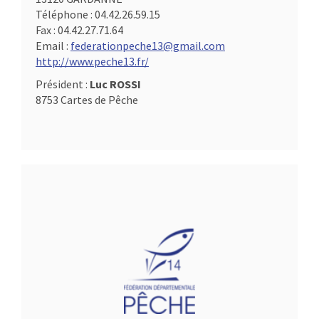
Téléphone :
04.42.26.59.15
Fax :
04.42.27.71.64
Email :
federationpeche13@gmail.com
http://www.peche13.fr/
Président :
Luc ROSSI
8753 Cartes de Pêche