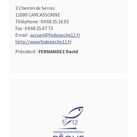
3 Chemin de Serres
11000 CARCASSONNE
Téléphone :
04.68.25.16.03
Fax :
04.68.25.67.73
Email :
accueil@fedepeche11.fr
http://www.fedepeche11.fr
Président :
FERNANDEZ David