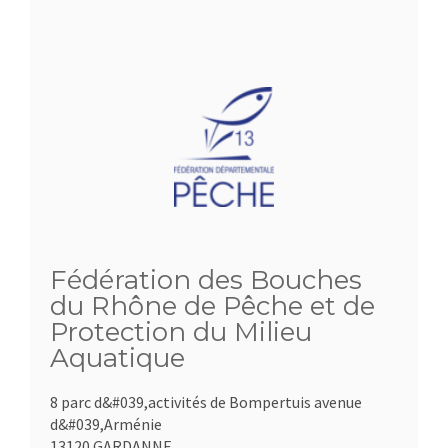
Fédération des Bouches
du Rhône de Pêche et de
Protection du Milieu
Aquatique
8 parc d&#039,activités de Bompertuis avenue
d&#039,Arménie
13120 GARDANNE