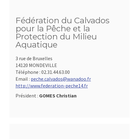
Fédération du Calvados
pour la Pêche et la
Protection du Milieu
Aquatique
3 rue de Bruxelles
14120 MONDEVILLE
Téléphone :
02.31.44.63.00
Email :
peche.calvados@wanadoo.fr
http://www.federation-peche14.fr
Président :
GOMES Christian