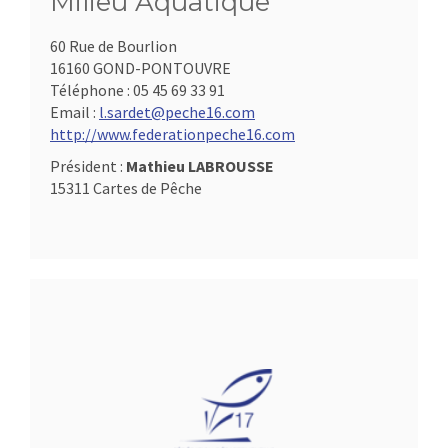
Milieu Aquatique
60 Rue de Bourlion
16160 GOND-PONTOUVRE
Téléphone :
05 45 69 33 91
Email :
l.sardet@peche16.com
http://www.federationpeche16.com
Président :
Mathieu LABROUSSE
15311 Cartes de Pêche