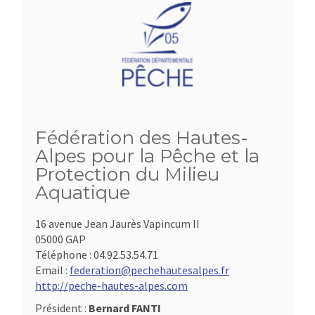
Fédération des Hautes-
Alpes pour la Pêche et la
Protection du Milieu
Aquatique
16 avenue Jean Jaurès Vapincum II
05000 GAP
Téléphone :
04.92.53.54.71
Email :
federation@pechehautesalpes.fr
http://peche-hautes-alpes.com
Président :
Bernard FANTI