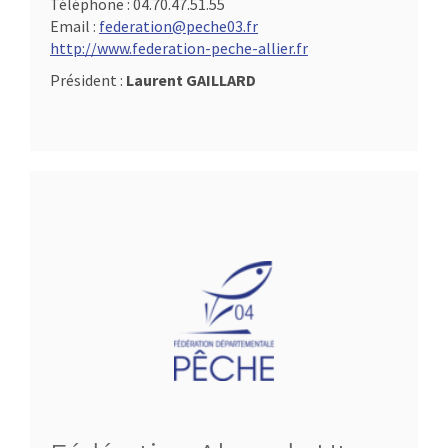
Téléphone :
04.70.47.51.55
Email :
federation@peche03.fr
http://www.federation-peche-allier.fr
Président :
Laurent GAILLARD