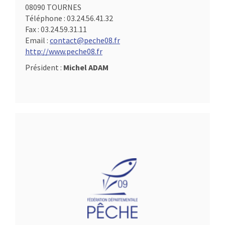
08090 TOURNES
Téléphone :
03.24.56.41.32
Fax :
03.24.59.31.11
Email :
contact@peche08.fr
http://www.peche08.fr
Président :
Michel ADAM