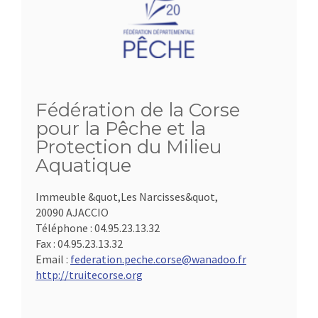
Fédération de la Corse
pour la Pêche et la
Protection du Milieu
Aquatique
Immeuble &quot,Les Narcisses&quot,
20090 AJACCIO
Téléphone :
04.95.23.13.32
Fax :
04.95.23.13.32
Email :
federation.peche.corse@wanadoo.fr
http://truitecorse.org