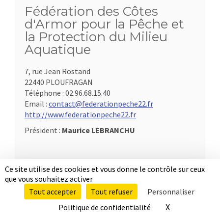
Fédération des Côtes
d'Armor pour la Pêche et
la Protection du Milieu
Aquatique
7, rue Jean Rostand
22440 PLOUFRAGAN
Téléphone :
02.96.68.15.40
Email :
contact@federationpeche22.fr
http://www.federationpeche22.fr
Président :
Maurice LEBRANCHU
Ce site utilise des cookies et vous donne le contrôle sur ceux
que vous souhaitez activer
Tout accepter
Tout refuser
Personnaliser
X
Masquer le b
Politique de confidentialité