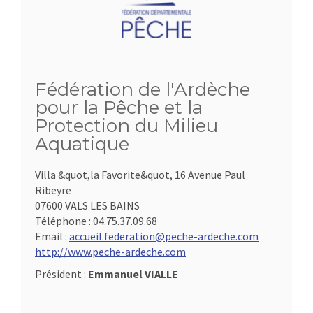
Fédération de l'Ardèche
pour la Pêche et la
Protection du Milieu
Aquatique
Villa &quot,la Favorite&quot, 16 Avenue Paul
Ribeyre
07600 VALS LES BAINS
Téléphone :
04.75.37.09.68
Email :
accueil.federation@peche-ardeche.com
http://www.peche-ardeche.com
Président :
Emmanuel VIALLE