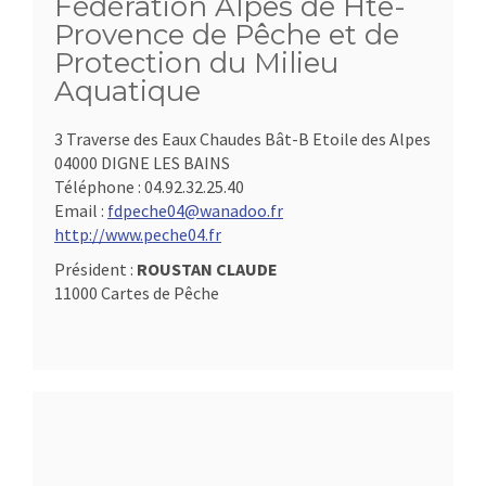
Fédération Alpes de Hte-
Provence de Pêche et de
Protection du Milieu
Aquatique
3 Traverse des Eaux Chaudes Bât-B Etoile des Alpes
04000 DIGNE LES BAINS
Téléphone :
04.92.32.25.40
Email :
fdpeche04@wanadoo.fr
http://www.peche04.fr
Président :
ROUSTAN CLAUDE
11000 Cartes de Pêche