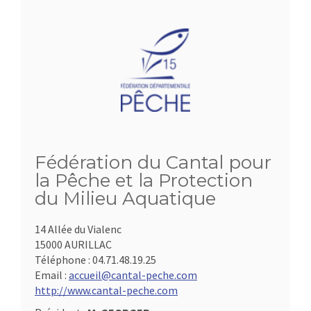
Fédération du Cantal pour
la Pêche et la Protection
du Milieu Aquatique
14 Allée du Vialenc
15000 AURILLAC
Téléphone :
04.71.48.19.25
Email :
accueil@cantal-peche.com
http://www.cantal-peche.com