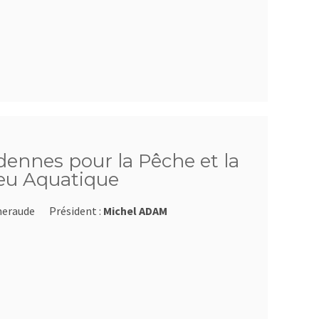
dennes pour la Pêche et la
ieu Aquatique
meraude
Président :
Michel ADAM