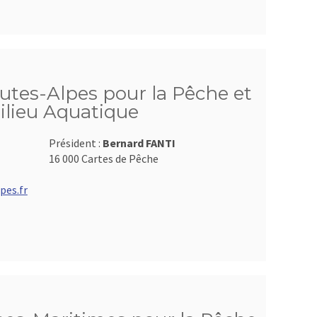
utes-Alpes pour la Pêche et
ilieu Aquatique
Président :
Bernard FANTI
16 000 Cartes de Pêche
pes.fr