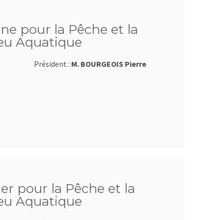
sne pour la Pêche et la
ieu Aquatique
Président :
M. BOURGEOIS Pierre
ier pour la Pêche et la
ieu Aquatique