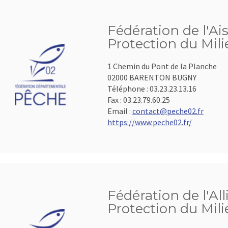
Fédération de l'Ai
Protection du Mil
1 Chemin du Pont de la Planche
02000 BARENTON BUGNY
Téléphone :
03.23.23.13.16
Fax :
03.23.79.60.25
Email :
contact@peche02.fr
https://www.peche02.fr/
Fédération de l'All
Protection du Mil