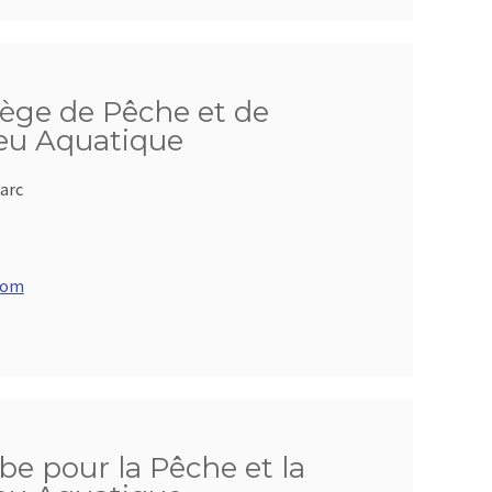
iège de Pêche et de
ieu Aquatique
arc
com
be pour la Pêche et la