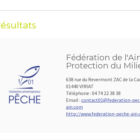
résultats
Fédération de l'Ai
Protection du Mil
638 rue du Revermont ZAC de la C
01440 VIRIAT
Téléphone :
04 74 22 38 38
Email :
contact01@federation-pec
ain.com
http://www.federation-peche-ain