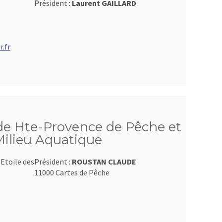
Président :
Laurent GAILLARD
.fr
de Hte-Provence de Pêche et
Milieu Aquatique
Etoile des
Président :
ROUSTAN CLAUDE
11000 Cartes de Pêche