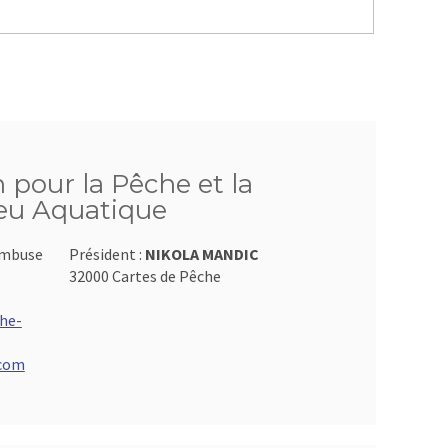
n pour la Pêche et la
ieu Aquatique
ambuse
Président :
NIKOLA MANDIC
32000 Cartes de Pêche
he-
.com