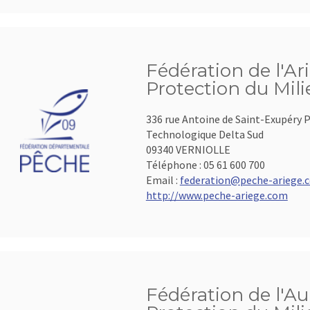
Fédération de l'Ar
Protection du Mil
336 rue Antoine de Saint-Exupéry P
Technologique Delta Sud
09340 VERNIOLLE
Téléphone :
05 61 600 700
Email :
federation@peche-ariege.
http://www.peche-ariege.com
Fédération de l'Au