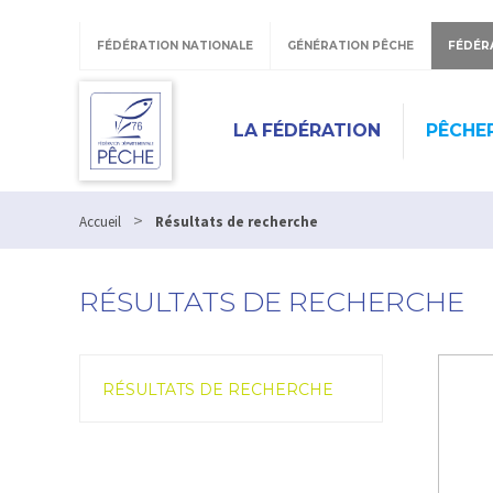
Panneau de gestion des cookies
FÉDÉRATION NATIONALE
GÉNÉRATION PÊCHE
FÉDÉR
LA FÉDÉRATION
PÊCHER
>
Accueil
Résultats de recherche
RÉSULTATS DE RECHERCHE
RÉSULTATS DE RECHERCHE