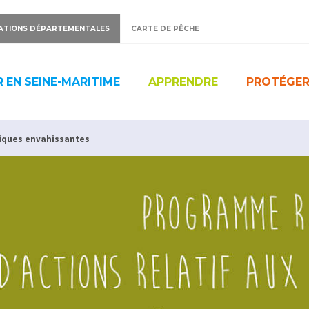
ATIONS DÉPARTEMENTALES
CARTE DE PÊCHE
 EN SEINE-MARITIME
APPRENDRE
PROTÉGE
tiques envahissantes