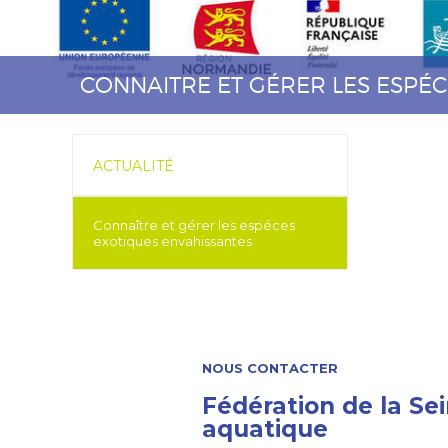
CONNAITRE ET GÉRER LES ESPÉ
ACTUALITÉ
Connaître et gérer les espéces
exotiques envahissantes
NOUS CONTACTER
Fédération de la Sei
aquatique